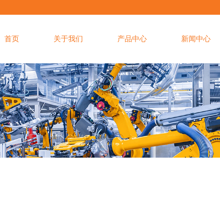
首页
关于我们
产品中心
新闻中心