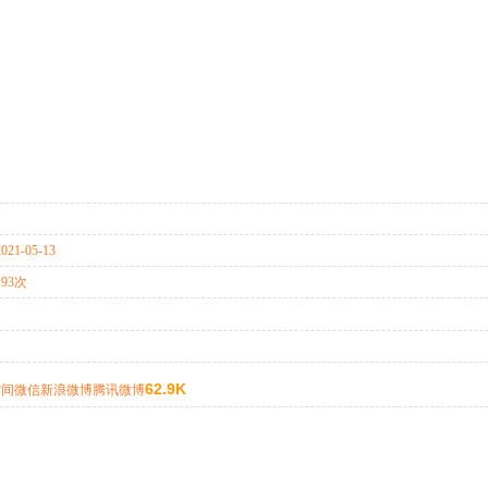
2021-05-13
193次
62.9K
空间
微信
新浪微博
腾讯微博