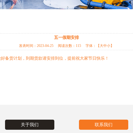
五一假期安排
发表时间：
2023-04-25
阅读次数：
115 字体：【
大
中
小
】
提前做好备货计划，到期货款请安排到位，提前祝大家节日快乐！
关于我们
联系我们