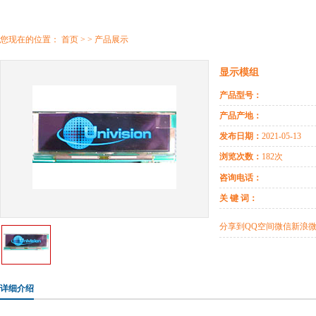
您现在的位置：
首页
> > 产品展示
显示模组
产品型号：
产品产地：
发布日期：
2021-05-13
浏览次数：
182次
咨询电话：
关 键 词：
分享到
QQ空间
微信
新浪
详细介绍