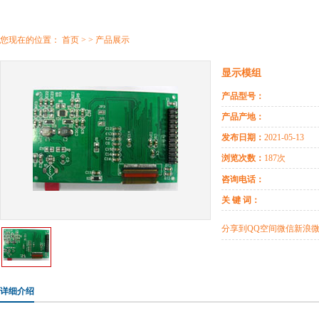
您现在的位置：
首页
> > 产品展示
显示模组
产品型号：
产品产地：
发布日期：
2021-05-13
浏览次数：
187次
咨询电话：
关 键 词：
分享到
QQ空间
微信
新浪
详细介绍